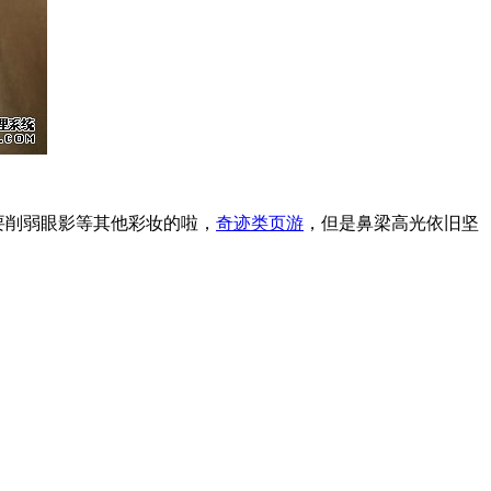
是要削弱眼影等其他彩妆的啦，
奇迹类页游
，但是鼻梁高光依旧坚