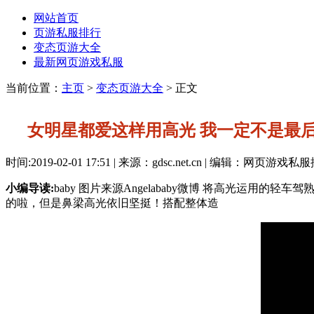
网站首页
页游私服排行
变态页游大全
最新网页游戏私服
当前位置：
主页
>
变态页游大全
> 正文
女明星都爱这样用高光 我一定不是最
时间:2019-02-01 17:51 | 来源：gdsc.net.cn | 编辑：网页游戏
小编导读:
baby 图片来源Angelababy微博 将高光运用
的啦，但是鼻梁高光依旧坚挺！搭配整体造