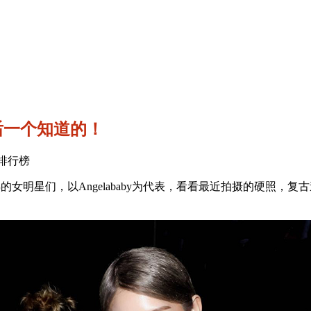
后一个知道的！
私服排行榜
的轻车驾熟的女明星们，以Angelababy为代表，看看最近拍摄的