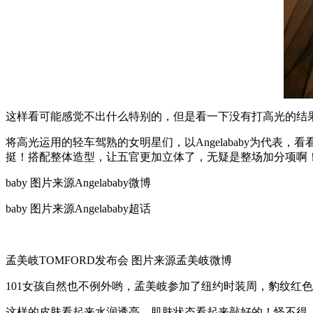
这样看可能感觉不出什么特别的，但是看一下没有打高光的结
将高光运用的轻车驾熟的女明星们，以Angelababy为代
挺！搭配整体造型，让五官更加立体了，无疑是整场加分项啊
baby 图片来源Angelababy微博
baby 图片来源Angelababy超话
孟美岐TOMFORD发布会 图片来源孟美岐微博
101女孩自然也不例外哟，孟美岐参加了纽约时装周，豹纹红
这样的皮肤看起来水润透亮，肌肤状态看起来敲好的！怪不得，