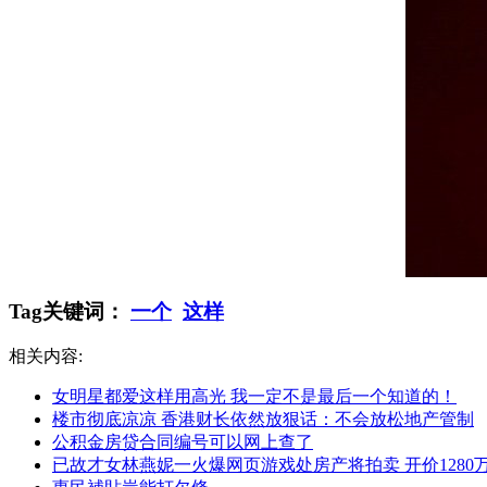
Tag关键词：
一个
这样
相关内容:
女明星都爱这样用高光 我一定不是最后一个知道的！
楼市彻底凉凉 香港财长依然放狠话：不会放松地产管制
公积金房贷合同编号可以网上查了
已故才女林燕妮一火爆网页游戏处房产将拍卖 开价1280