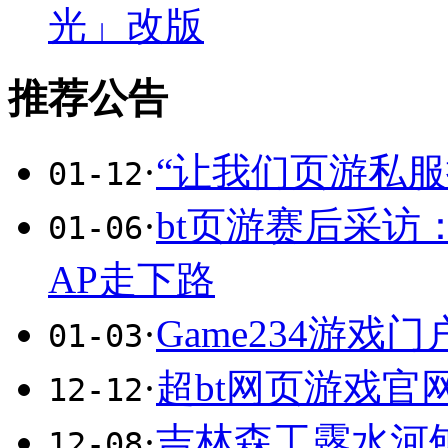
光」改版
推荐公告
·
“让我们页游私
01-12
·
bt页游赛后采访
01-06
AP走下路
·
Game234游
01-03
·
超bt网页游戏官
12-12
·
吉林森工露水河
12-08