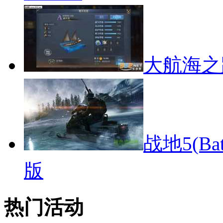
大航海之
战地5(Ba
版
热门活动