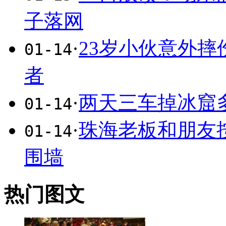
子落网
·
23岁小伙意外摔
01-14
者
·
两天三车掉冰窟
01-14
·
珠海老板和朋友
01-14
围墙
热门图文