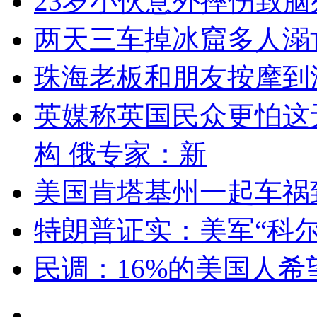
23岁小伙意外摔伤致脑
两天三车掉冰窟多人溺
珠海老板和朋友按摩到
英媒称英国民众更怕这
构 俄专家：新
美国肯塔基州一起车祸
特朗普证实：美军“科
民调：16%的美国人希