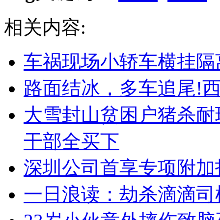
相关内容:
车祸现场小轿车横挂隔离
路面结冰，多车追尾!西
大雪封山贫困户猪杀耐
干部全买下
深圳公司首享专项附加扣除
一日浪读：劫杀滴滴司