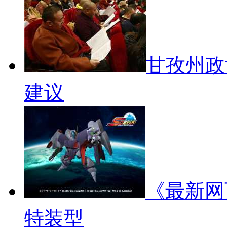
甘孜州政
建议
《最新网
特装型