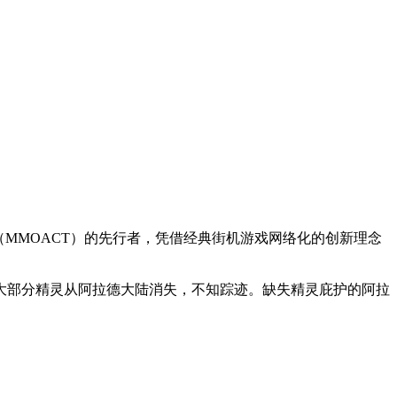
络游戏（MMOACT）的先行者，凭借经典街机游戏网络化的创新理念
大部分精灵从阿拉德大陆消失，不知踪迹。缺失精灵庇护的阿拉