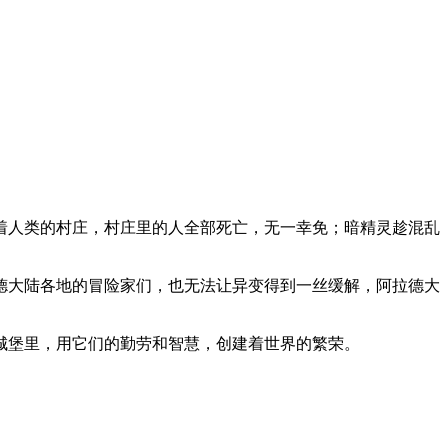
着人类的村庄，村庄里的人全部死亡，无一幸免；暗精灵趁混乱
德大陆各地的冒险家们，也无法让异变得到一丝缓解，阿拉德大
城堡里，用它们的勤劳和智慧，创建着世界的繁荣。