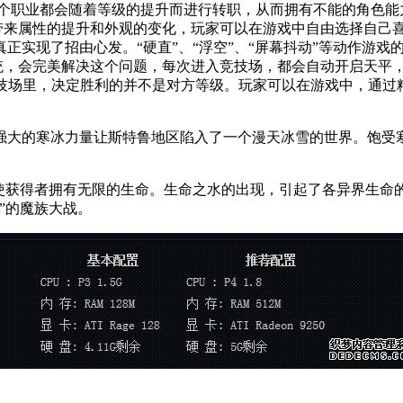
个职业都会随着等级的提升而进行转职，从而拥有不能的角色能
带来属性的提升和外观的变化，玩家可以在游戏中自由选择自己喜
正实现了招由心发。“硬直”、“浮空”、“屏幕抖动”等动作游
系统，会完美解决这个问题，每次进入竞技场，都会自动开启天平
竞技场里，决定胜利的并不是对方等级。玩家可以在游戏中，通过
大的寒冰力量让斯特鲁地区陷入了一个漫天冰雪的世界。饱受
使获得者拥有无限的生命。生命之水的出现，引起了各异界生命的
”的魔族大战。