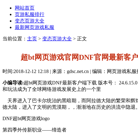
网站首页
页游私服排行
变态页游大全
最新网页游戏私服
当前位置：
主页
>
变态页游大全
> 正文
超bt网页游戏官网DNF官网最新客
时间:2018-12-12 12:18 | 来源：gdsc.net.cn | 编辑：网页游戏
小编导读:
超bt网页游戏DNF最新客户端下载 版本号： 24.6
和玩法成为了全球网络游戏发展史上的一个里
天界进入了巴卡尔统治的黑暗期，而阿拉德大陆的繁荣和辉煌
德大陆，进入了文明的荒漠期，，渐渐地在历史的洪流中隐退
DNF超bt网页游戏logo
第四季外传新职业——缔造者