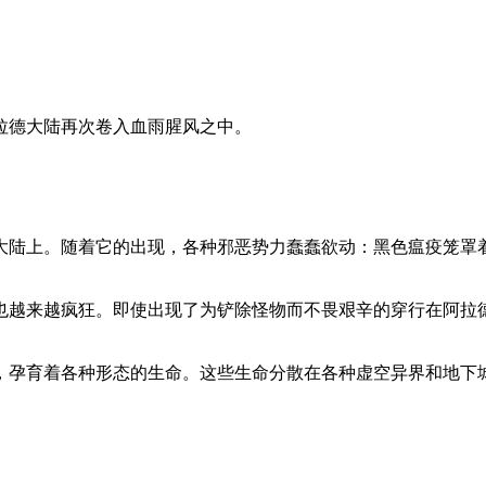
拉德大陆再次卷入血雨腥风之中。
陆上。随着它的出现，各种邪恶势力蠢蠢欲动：黑色瘟疫笼罩
越来越疯狂。即使出现了为铲除怪物而不畏艰辛的穿行在阿拉
孕育着各种形态的生命。这些生命分散在各种虚空异界和地下