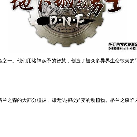
之一。他们用诸神赋予的智慧，创造了被众多异界生命钦羡的
兰之森的大部分植被，却无法摧毁异变的动植物。格兰之森陷