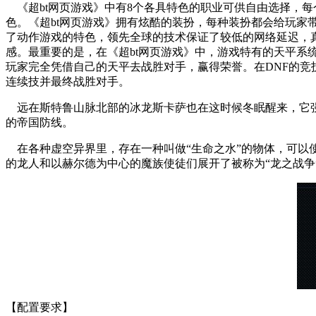
《超bt网页游戏》中有8个各具特色的职业可供自由选择，每
色。《超bt网页游戏》拥有炫酷的装扮，每种装扮都会给玩家
了动作游戏的特色，领先全球的技术保证了较低的网络延迟，真
感。最重要的是，在《超bt网页游戏》中，游戏特有的天平
玩家完全凭借自己的天平去战胜对手，赢得荣誉。在DNF的
连续技并最终战胜对手。
远在斯特鲁山脉北部的冰龙斯卡萨也在这时候冬眠醒来，它强
的帝国防线。
在各种虚空异界里，存在一种叫做“生命之水”的物体，可以
的龙人和以赫尔德为中心的魔族使徒们展开了被称为“龙之战争
【配置要求】