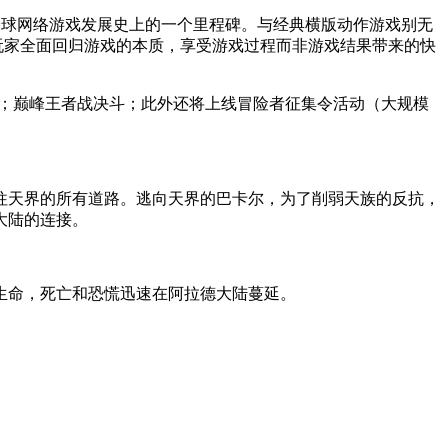
了全球网络游戏发展史上的一个里程碑。与经典横版动作游戏别无
玩家全面回归游戏的本质，享受游戏过程而非游戏结果带来的快
骑士；巅峰王者战决斗；此外还将上线冒险者征集令活动（大规模
往天界的所有道路。逃向天界的巴卡尔，为了削弱天族的反抗，
大陆的连接。
生命，死亡和恐慌迅速在阿拉德大陆蔓延。