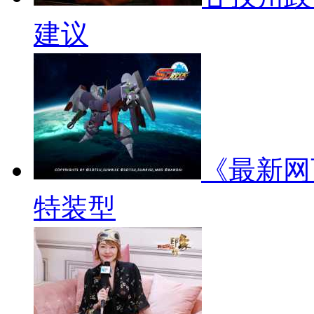
建议
《最新网
特装型