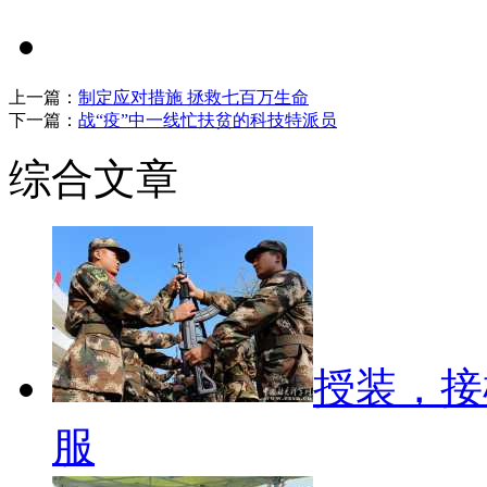
上一篇：
制定应对措施 拯救七百万生命
下一篇：
战“疫”中一线忙扶贫的科技特派员
综合文章
授装，接
服