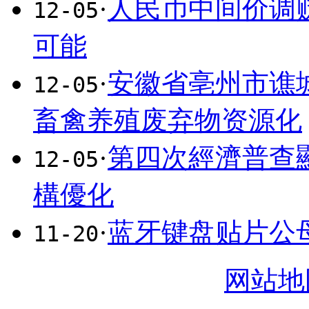
·
人民币中间价调贬
12-05
可能
·
安徽省亳州市谯
12-05
畜禽养殖废弃物资源化
·
第四次經濟普查
12-05
構優化
·
蓝牙键盘贴片公母
11-20
网站地