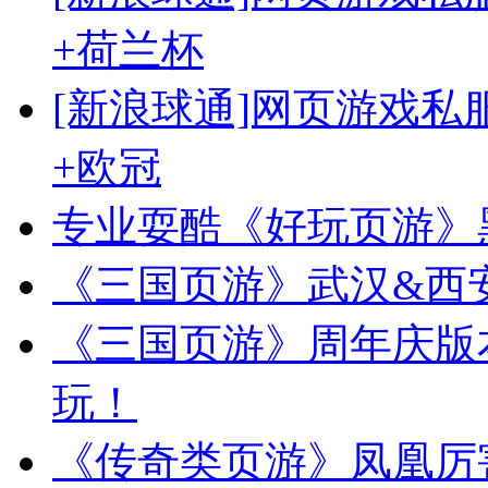
+荷兰杯
[新浪球通]网页游戏
+欧冠
专业耍酷《好玩页游》
《三国页游》武汉&西
《三国页游》周年庆版本
玩！
《传奇类页游》凤凰厉