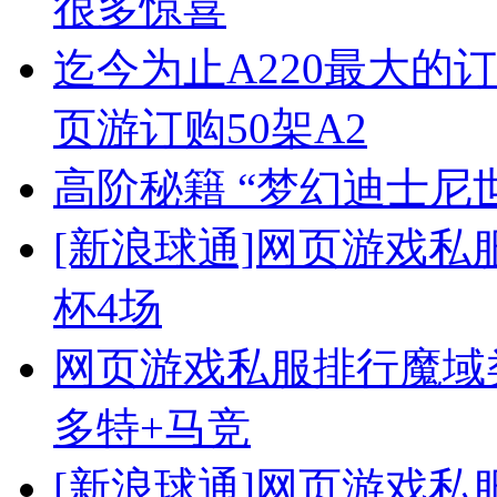
很多惊喜
迄今为止A220最大的订
页游订购50架A2
高阶秘籍 “梦幻迪士尼
[新浪球通]网页游戏
杯4场
网页游戏私服排行魔域
多特+马竞
[新浪球通]网页游戏