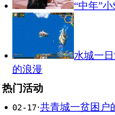
“中年”
水城一日
的浪漫
热门活动
·
共青城一贫困户
02-17