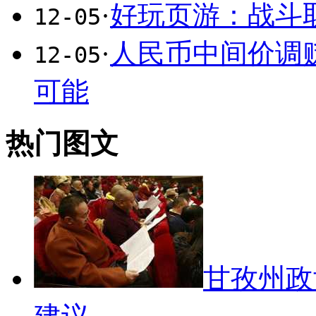
·
好玩页游：战斗
12-05
·
人民币中间价调贬
12-05
可能
热门图文
甘孜州政