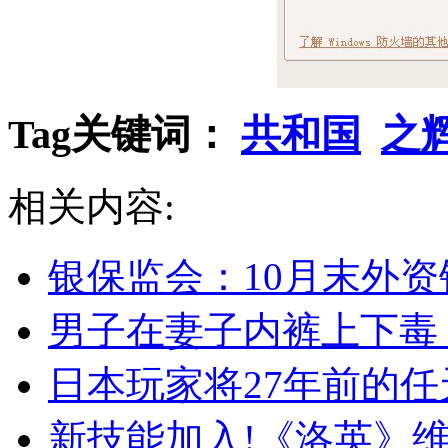
Tag关键词：
共和国
之
相关内容:
银保监会：10月末外资
男子在妻子内裤上下毒
日本玩家将27年前的任天
新技能加入!《洛英》维