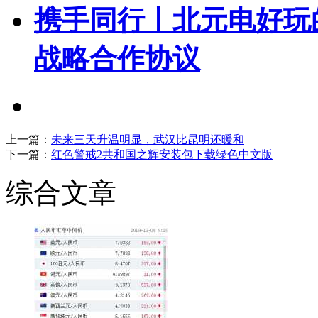
携手同行丨北元电好玩
战略合作协议
上一篇：
未来三天升温明显，武汉比昆明还暖和
下一篇：
红色警戒2共和国之辉安装包下载绿色中文版
综合文章