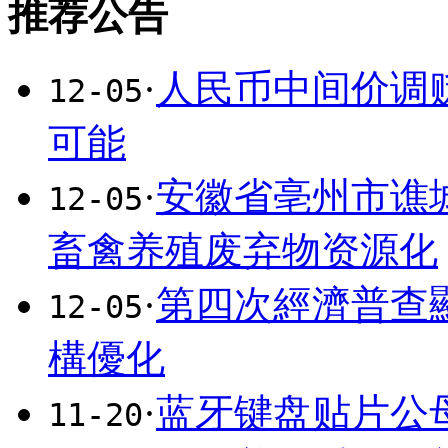
推荐公告
·
人民币中间价调贬
12-05
可能
·
安徽省亳州市谯
12-05
畜禽养殖废弃物资源化
·
第四次經濟普查
12-05
構優化
·
蓝牙键盘贴片公母
11-20