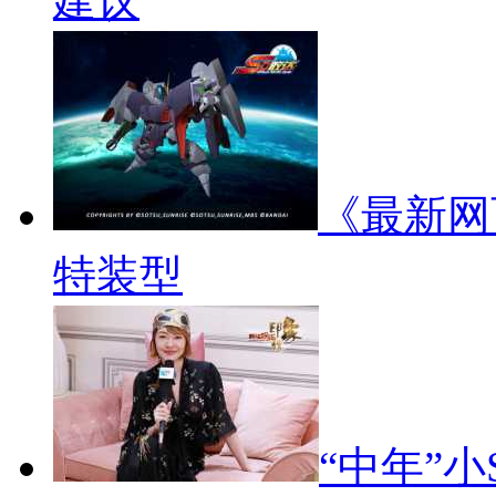
建议
《最新网
特装型
“中年”