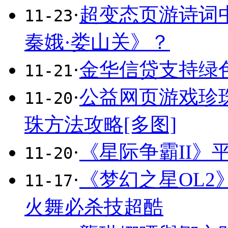
·
超变态页游诗词
11-23
秦娥·娄山关》？
·
金华信贷支持绿
11-21
·
公益网页游戏珍
11-20
珠方法攻略[多图]
·
《星际争霸II
11-20
·
《梦幻之星OL2
11-17
火舞必杀技超酷