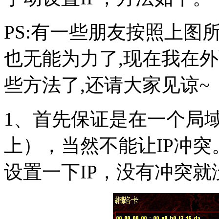
PS:有一些朋友按照上图
也无能为力了,现在我在
些方法了,还请大家见谅~
1、首先保证是在一个局
上），当然不能让IP冲突
设置一下IP，没有冲突就