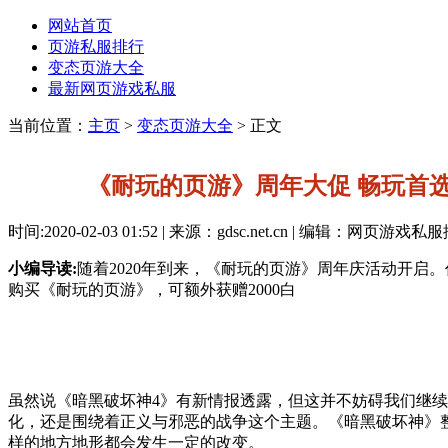
网站首页
页游私服排行
变态页游大全
最新网页游戏私服
当前位置：
主页
>
变态页游大全
> 正文
《耐玩的页游》周年大促 畅玩首
时间:2020-02-03 01:52 | 来源：gdsc.net.cn | 编辑：网页游戏
小编导读:
随着2020年到来，《耐玩的页游》周年庆活动开启。
购买《耐玩的页游》，可额外获赠2000白
虽然说《暗黑破坏神4》有新情报透露，但这并不妨碍我们继续
化，还是围绕着正义与邪恶的战争这个主题。《暗黑破坏神》
样的地方地形都会发生一定的改变。