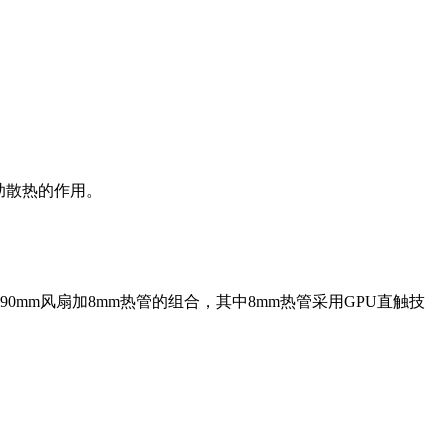
辅助散热的作用。
90mm风扇加8mm热管的组合，其中8mm热管采用GPU直触技