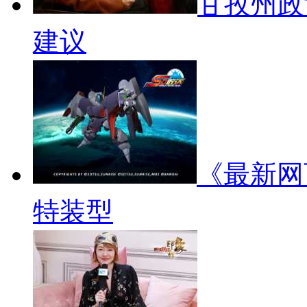
甘孜州政
建议
《最新网
特装型