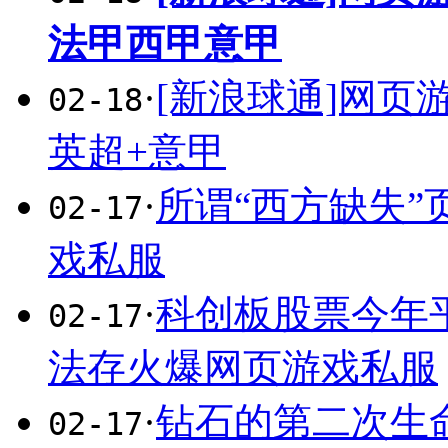
法甲西甲意甲
·
[新浪球通]网
02-18
英超+意甲
·
所谓“西方缺失
02-17
戏私服
·
科创板股票今年平
02-17
法存火爆网页游戏私服
·
钻石的第二次生
02-17