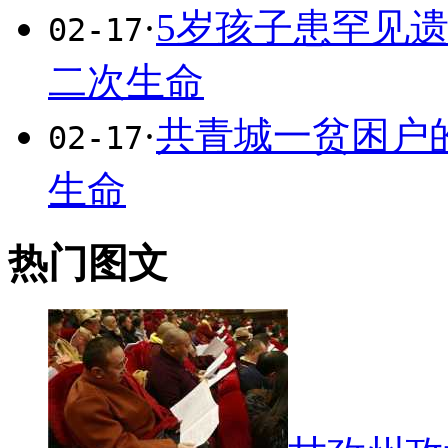
·
5岁孩子患罕见
02-17
二次生命
·
共青城一贫困户
02-17
生命
热门图文