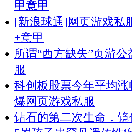
甲意甲
[新浪球通]网页游戏
+意甲
所谓“西方缺失”页游
服
科创板股票今年平均涨幅
爆网页游戏私服
钻石的第二次生命，镜