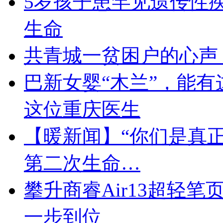
5岁孩子患罕见遗传性
生命
共青城一贫困户的心声
巴新女婴“木兰”，能
这位重庆医生
【暖新闻】“你们是真
第二次生命…
攀升商睿Air13超轻
一步到位