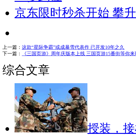
京东限时秒杀开始 攀升商
上一篇：
这款“星际争霸”或成暴雪代表作 已开发10年之久
下一篇：
《三国页游》周年庆版本上线 三国页游15番街等你来
综合文章
授装，接