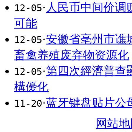
·
人民币中间价调贬
12-05
可能
·
安徽省亳州市谯
12-05
畜禽养殖废弃物资源化
·
第四次經濟普查
12-05
構優化
·
蓝牙键盘贴片公母
11-20
网站地