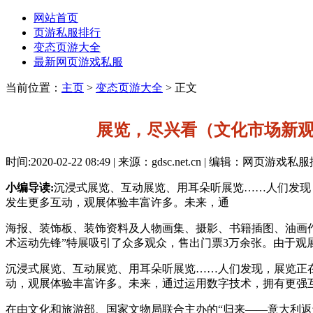
网站首页
页游私服排行
变态页游大全
最新网页游戏私服
当前位置：
主页
>
变态页游大全
> 正文
展览，尽兴看（文化市场新
时间:2020-02-22 08:49 | 来源：gdsc.net.cn | 编辑：网页游戏
小编导读:
沉浸式展览、互动展览、用耳朵听展览……人们发现
发生更多互动，观展体验丰富许多。未来，通
海报、装饰板、装饰资料及人物画集、摄影、书籍插图、油画作
术运动先锋”特展吸引了众多观众，售出门票3万余张。由于观
沉浸式展览、互动展览、用耳朵听展览……人们发现，展览正
动，观展体验丰富许多。未来，通过运用数字技术，拥有更强
在由文化和旅游部、国家文物局联合主办的“归来——意大利返