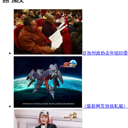
热门图文
甘孜州政协去年组织委
《最新网页游戏私服》