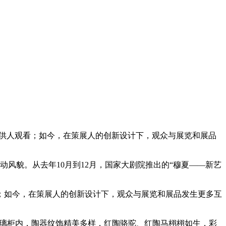
供人观看；如今，在策展人的创新设计下，观众与展览和展品
风貌。从去年10月到12月，国家大剧院推出的“穆夏——新艺
；如今，在策展人的创新设计下，观众与展览和展品发生更多互
玻璃柜内，陶器纹饰精美多样，红陶骆驼、红陶马栩栩如生，彩