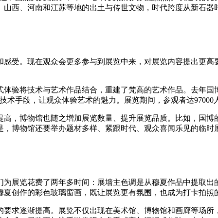
、山西、河南和江苏等地的出土与传世文物，时代跨度从新石器
和感受。现在观众会更多参与到展览中来，对展览内容提出更高
浸式体验将技术与艺术作品结合，重建了梵高的艺术作品。去年国
技术手段，让观众体验艺术的魅力。展览期间，参观者达97000
提高，博物馆也随之增加展览数量、提升展览品质。比如，国博
是，博物馆还要举办题材多样、紧跟时代、观众喜闻乐见的临时
们为展览花费了两年多时间：展墙主色调是从穆夏作品中提取出
穆夏创作的彩色玻璃窗画，既让展览更有氛围，也成为打卡拍照
的要求逐渐提高。展览不仅出现在美术馆、博物馆和画廊等场所