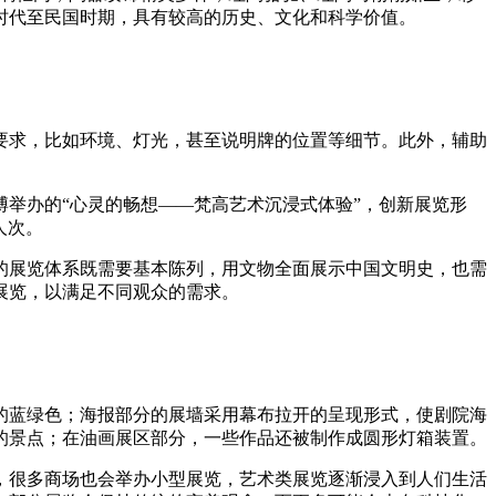
时代至民国时期，具有较高的历史、文化和科学价值。
要求，比如环境、灯光，甚至说明牌的位置等细节。此外，辅助
博举办的“心灵的畅想——梵高艺术沉浸式体验”，创新展览形
人次。
的展览体系既需要基本陈列，用文物全面展示中国文明史，也需
展览，以满足不同观众的需求。
的蓝绿色；海报部分的展墙采用幕布拉开的呈现形式，使剧院海
的景点；在油画展区部分，一些作品还被制作成圆形灯箱装置。
，很多商场也会举办小型展览，艺术类展览逐渐浸入到人们生活