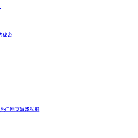
！
的秘密
热门网页游戏私服