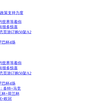
政策支持力度
的世界等着你
有很多惊喜
态页游订购50架A2
罗巴杯4场
的世界等着你
有很多惊喜
态页游订购50架A2
罗巴杯4场
：多特+马竞
王杯+荷兰杯
冠+欧冠