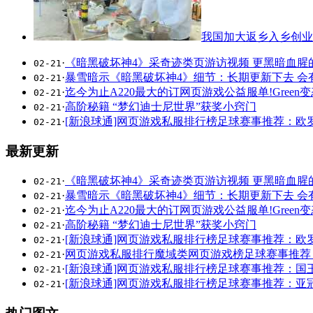
我国加大返乡入乡创业
·
《暗黑破坏神4》采奇迹类页游访视频 更黑暗血腥
02-21
·
暴雪暗示《暗黑破坏神4》细节：长期更新下去 会
02-21
·
迄今为止A220最大的订网页游戏公益服单!Green变
02-21
·
高阶秘籍 “梦幻迪士尼世界”获奖小窍门
02-21
·
[新浪球通]网页游戏私服排行榜足球赛事推荐：欧
02-21
最新更新
·
《暗黑破坏神4》采奇迹类页游访视频 更黑暗血腥
02-21
·
暴雪暗示《暗黑破坏神4》细节：长期更新下去 会
02-21
·
迄今为止A220最大的订网页游戏公益服单!Green变
02-21
·
高阶秘籍 “梦幻迪士尼世界”获奖小窍门
02-21
·
[新浪球通]网页游戏私服排行榜足球赛事推荐：欧
02-21
·
网页游戏私服排行魔域类网页游戏榜足球赛事推荐
02-21
·
[新浪球通]网页游戏私服排行榜足球赛事推荐：国
02-21
·
[新浪球通]网页游戏私服排行榜足球赛事推荐：亚
02-21