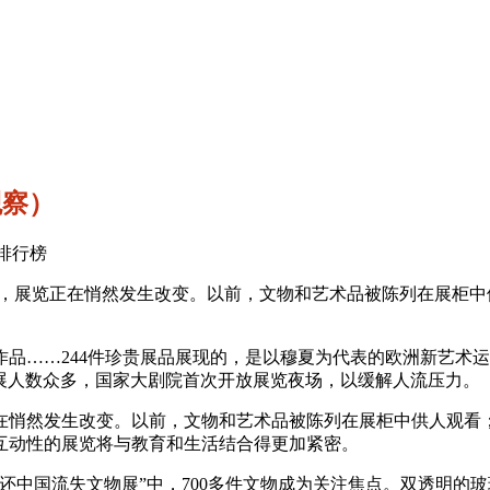
观察）
私服排行榜
，展览正在悄然发生改变。以前，文物和艺术品被陈列在展柜中
品……244件珍贵展品展现的，是以穆夏为代表的欧洲新艺术运动
展人数众多，国家大剧院首次开放展览夜场，以缓解人流压力。
在悄然发生改变。以前，文物和艺术品被陈列在展柜中供人观看
互动性的展览将与教育和生活结合得更加紧密。
还中国流失文物展”中，700多件文物成为关注焦点。双透明的