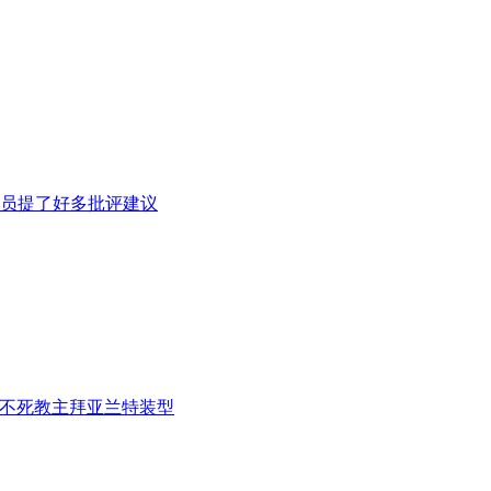
员提了好多批评建议
不死教主拜亚兰特装型