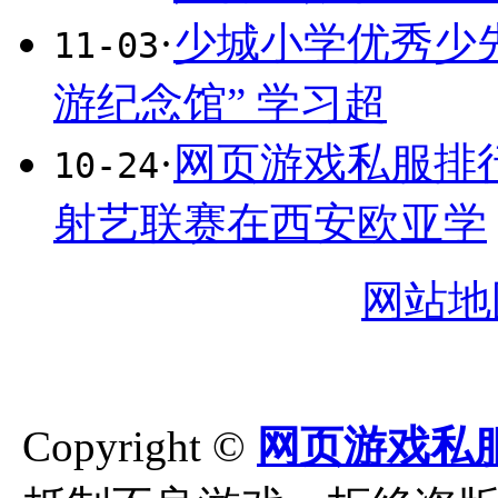
·
少城小学优秀少
11-03
游纪念馆” 学习超
·
网页游戏私服排
10-24
射艺联赛在西安欧亚学
网站地
Copyright ©
网页游戏私