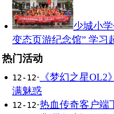
少城小学
变态页游纪念馆” 学习
热门活动
·
《梦幻之星OL2
12-12
满魅惑
·
热血传奇客户端
12-12