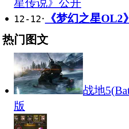
星传说》公开
·
《梦幻之星OL
12-12
热门图文
战地5(Ba
版