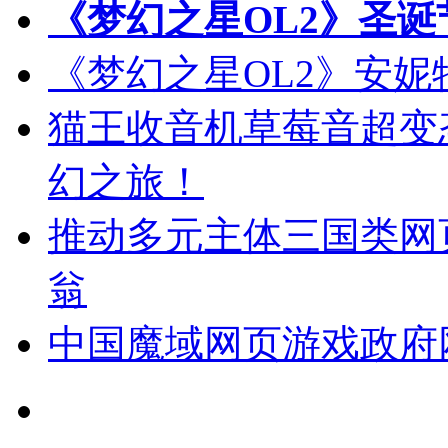
《梦幻之星OL2》圣
《梦幻之星OL2》安妮
猫王收音机草莓音超变
幻之旅！
推动多元主体三国类网
翁
中国魔域网页游戏政府