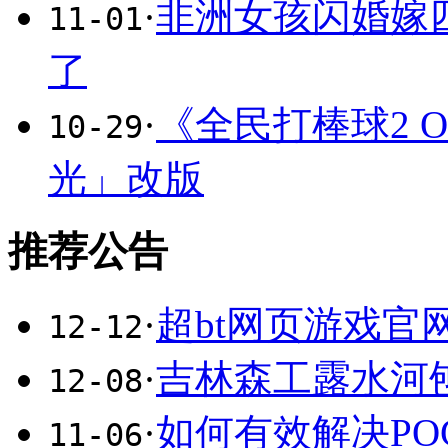
·
非洲女孩闪婚嫁
11-01
了
·
《全民打棒球2 O
10-29
光」改版
推荐公告
·
超bt网页游戏官
12-12
·
吉林森工露水河
12-08
·
如何有效解决PO
11-06