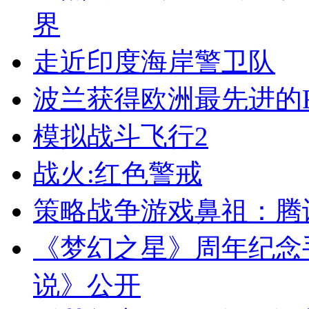
界
走近印度海岸警卫队
波兰获得欧洲最先进的F-
模拟战斗飞行2
战火:红色警戒
策略战争游戏鼻祖：腾
《梦幻之星》周年纪念手
说》公开