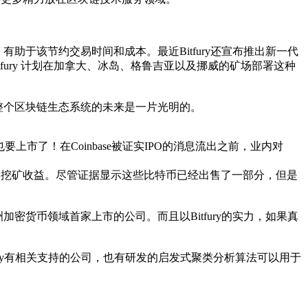
有助于该节约交易时间和成本。最近Bitfury还宣布推出新一代
。Bitfury 计划在加拿大、冰岛、格鲁吉亚以及挪威的矿场部署这种
整个区块链生态系统的未来是一片光明的。
上市了！在Coinbase被证实IPO的消息流出之前，业内对
0亿美元挖矿收益。尽管证据显示这些比特币已经出售了一部分，但是
密货币领域首家上市的公司。而且以Bitfury的实力，如果真
ry有相关支持的公司，也有研发的启发式聚类分析算法可以用于