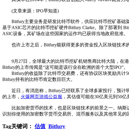
(文章来源：IPO早知道)
Bitfury主要业务是研发比特币软件，供应比特币挖矿基础架
基于ASIC芯片的比特币挖矿硬件Bitfury Clarke。除了部
ASIC设备，其矿场在这些国家的运作均已获得当地政府批准。
也许上市之后，Bitfury能获得更多的资金投入区块链技
9月27日，全球最大的比特币挖矿机销售商比特大陆，在港交所正式
Bitfury的上市传闻是“这可能是该行业在欧洲的首个大型IPO”。
Bitfury的收益除了比特币交易费，还有协议区块奖励共计5
Bitfury持有的比特币肯定数目巨大。
近日，有消息称，Bitfury已经联系了全球多家投行，预计
的上市，
火爆网页游戏公益服
，其估值可能在30亿美元到50亿美
比如加密货币的技术，也是区块链技术的前景之一。纳斯达克C
识别你使用的加密数字货币交易所、混币服务以及其他常见的
Tag关键词：
估值
Bitfury