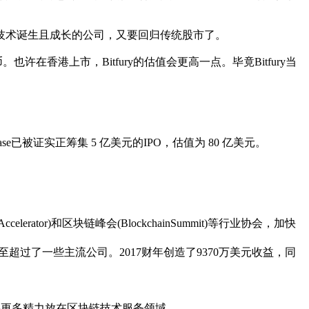
术诞生且成长的公司，又要回归传统股市了。
港上市，Bitfury的估值会更高一点。毕竟Bitfury当
e已被证实正筹集 5 亿美元的IPO，估值为 80 亿美元。
Accelerator)和区块链峰会(BlockchainSummit)等行业协会，加快
超过了一些主流公司。2017财年创造了9370万美元收益，同
表示会将更多精力放在区块链技术服务领域。