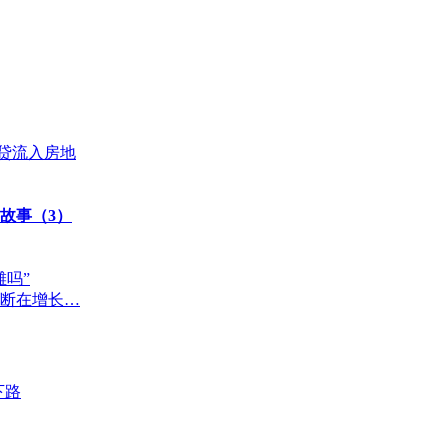
信贷流入房地
故事（3）
吗”
不断在增长…
下路