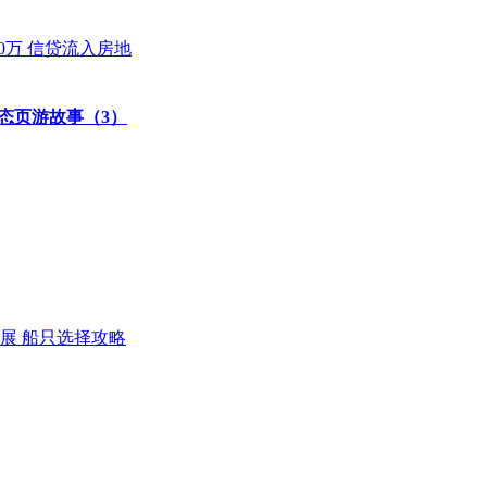
0万 信贷流入房地
态页游故事（3）
展 船只选择攻略