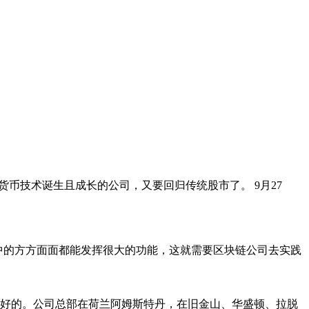
币技术诞生且成长的公司，又要回归传统股市了。 9月27
会中的方方面面都能发挥很大的功能，这就需要区块链公司去实践
势头最好的。公司总部在荷兰阿姆斯特丹，在旧金山、华盛顿、拉脱