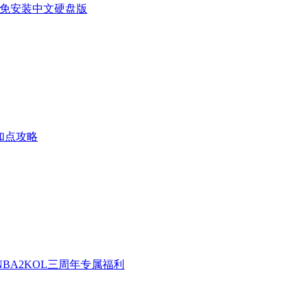
 5)下载免安装中文硬盘版
加点攻略
BA2KOL三周年专属福利