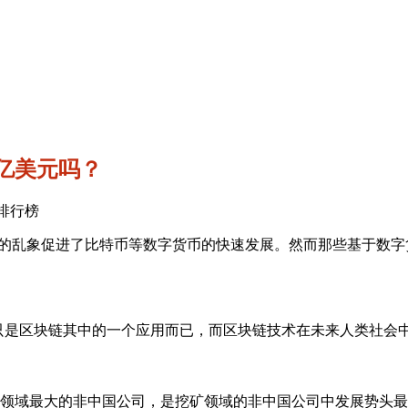
80亿美元吗？
私服排行榜
的乱象促进了比特币等数字货币的快速发展。然而那些基于数字货
币只是区块链其中的一个应用而已，而区块链技术在未来人类社
一年，是挖矿领域最大的非中国公司，是挖矿领域的非中国公司中发展