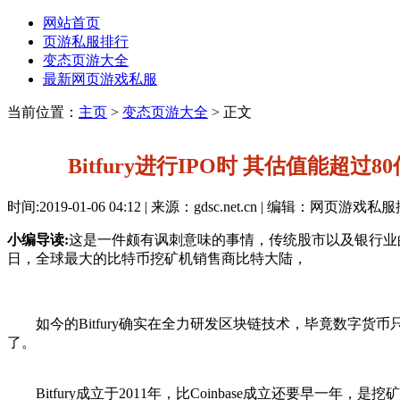
网站首页
页游私服排行
变态页游大全
最新网页游戏私服
当前位置：
主页
>
变态页游大全
> 正文
Bitfury进行IPO时 其估值能超过
时间:2019-01-06 04:12 | 来源：gdsc.net.cn | 编辑：网页游戏
小编导读:
这是一件颇有讽刺意味的事情，传统股市以及银行业
日，全球最大的比特币挖矿机销售商比特大陆，
如今的Bitfury确实在全力研发区块链技术，毕竟数字货
了。
Bitfury成立于2011年，比Coinbase成立还要早