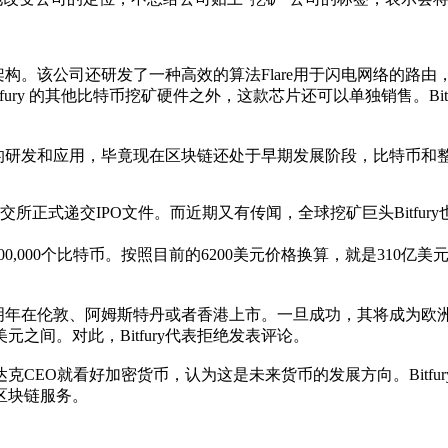
构。该公司还研发了一种高效的算法Flare用于闪电网络的路由，
署到 Bitfury 的其他比特币挖矿硬件之外，这款芯片还可以单独销售
术的研发和应用，毕竟现在区块链还处于早期发展阶段，比特币和
递交IPO文件。而近期又有传闻，全球挖矿巨头Bitfury也要
00,000个比特币。按照目前的6200美元价格换算，就是31
明年在伦敦、阿姆斯特丹或者香港上市。一旦成功，其将成为欧洲加
元之间。对此，Bitfury代表拒绝发表评论。
EO就看好加密货币，认为这是未来货币的发展方向。Bitfu
区块链服务。