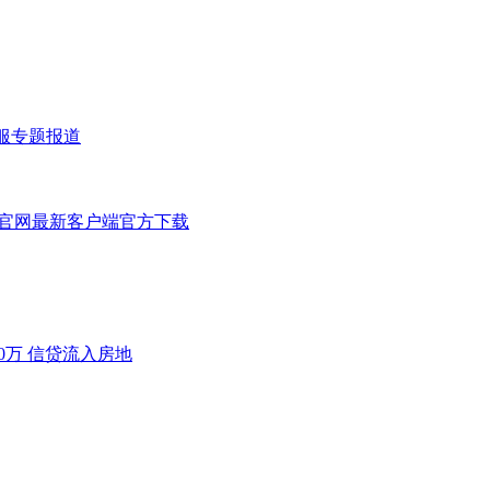
私服专题报道
F官网最新客户端官方下载
0万 信贷流入房地