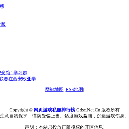
魅惑
改版
念馆” 学习超
联赛在西安欧亚学
网站地图
|
RSS地图
|
Copyright ©
网页游戏私服排行榜
Gdsc.Net.Cn 版权所有
注意自我保护，谨防受骗上当。适度游戏益脑，沉迷游戏伤身。
声明：本站只投放正版授权的开区信息!