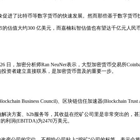
促进了比特币等数字货币的快速发展。然而那些基于数字货币技
约300 亿美元，而嘉楠耘智估值也有望达千亿元人民币。也许在香
加密分析师Ran NeuNer表示，大型加密货币交易所Coinbas
机构投资者建立直接联系，是加密货币普及的重要一步。
 Business Council)、区块链信任加速器(Blockchain Trust 
解决方案、b2b服务等，其收益在挖矿公司里是非常突出的，甚至
润(EBITDA)为2470万美元。
ilov就努力地改变公司的定位，不想给公司贴上“挖矿”公司的标签，